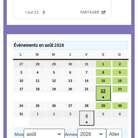
Évènements en août 2026
L
LUNDI
M
MARDI
M
MERCREDI
J
JEUDI
V
VENDREDI
S
SAMEDI
D
DIMANC
27
27
28
28
29
29
30
30
31
31
1
1
2
2
juillet
juillet
juillet
juillet
juillet
août
août
3
3
4
4
5
5
6
6
7
7
8
8
9
9
2026
2026
2026
2026
2026
2026
2026
août
août
août
août
août
août
août
10
10
11
11
12
12
13
13
14
14
15
15
16
16
2026
2026
2026
2026
2026
2026
2026
août
août
août
août
août
août
août
17
17
18
18
19
19
20
20
21
21
23
23
22
22
2026
2026
2026
2026
2026
2026
2026
août
août
août
août
août
août
●
août
2026
2026
2026
2026
2026
2026
(1
2026
24
24
25
25
26
26
27
27
28
28
29
29
30
30
évènement)
août
août
août
août
août
août
août
31
31
1
1
2
2
3
3
5
5
6
6
4
4
2026
2026
2026
2026
2026
2026
2026
août
septembre
septembre
septembre
septembre
septembr
●
septembre
2026
2026
2026
2026
2026
2026
(1
2026
Mois
Année
évènement)