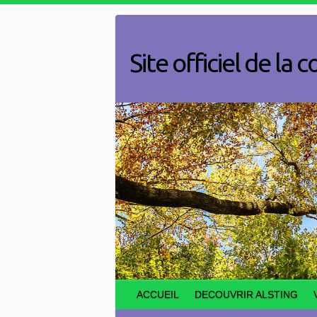
Skip
to
content
Site officiel de l
ACCUEIL
DECOUVRIR ALSTING