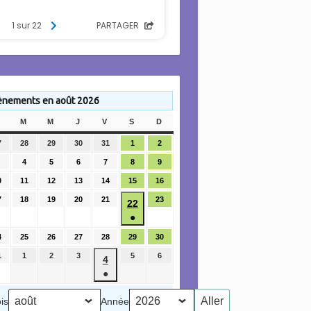
ènements en août 2026
LUNDI
M
MARDI
M
MERCREDI
J
JEUDI
V
VENDREDI
S
SAMEDI
D
DIMANCHE
7
27
28
28
29
29
30
30
31
31
1
1
2
2
juillet
juillet
juillet
juillet
juillet
août
août
3
4
4
5
5
6
6
7
7
8
8
9
9
2026
2026
2026
2026
2026
2026
2026
août
août
août
août
août
août
août
0
10
11
11
12
12
13
13
14
14
15
15
16
16
2026
2026
2026
2026
2026
2026
2026
août
août
août
août
août
août
août
7
17
18
18
19
19
20
20
21
21
23
23
22
22
2026
2026
2026
2026
2026
2026
2026
août
août
août
août
août
août
●
août
2026
2026
2026
2026
2026
2026
(1
2026
4
24
25
25
26
26
27
27
28
28
29
29
30
30
évènement)
août
août
août
août
août
août
août
1
31
1
1
2
2
3
3
5
5
6
6
4
4
2026
2026
2026
2026
2026
2026
2026
août
septembre
septembre
septembre
septembre
septembre
●
septembre
2026
2026
2026
2026
2026
2026
(1
2026
is
Année
évènement)