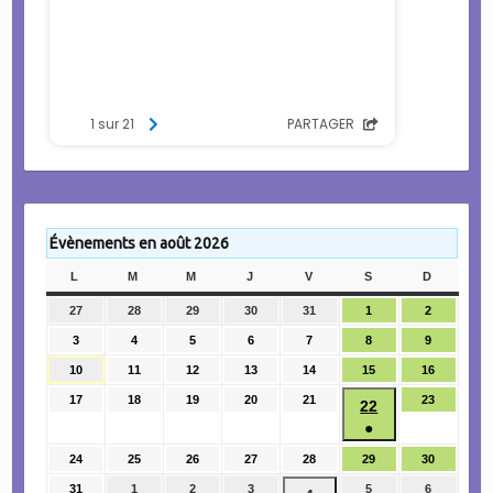
Évènements en août 2026
L
LUNDI
M
MARDI
M
MERCREDI
J
JEUDI
V
VENDREDI
S
SAMEDI
D
DIMANC
27
27
28
28
29
29
30
30
31
31
1
1
2
2
juillet
juillet
juillet
juillet
juillet
août
août
3
3
4
4
5
5
6
6
7
7
8
8
9
9
2026
2026
2026
2026
2026
2026
2026
août
août
août
août
août
août
août
10
10
11
11
12
12
13
13
14
14
15
15
16
16
2026
2026
2026
2026
2026
2026
2026
août
août
août
août
août
août
août
17
17
18
18
19
19
20
20
21
21
23
23
22
22
2026
2026
2026
2026
2026
2026
2026
août
août
août
août
août
août
●
août
2026
2026
2026
2026
2026
2026
(1
2026
24
24
25
25
26
26
27
27
28
28
29
29
30
30
évènement)
août
août
août
août
août
août
août
31
31
1
1
2
2
3
3
5
5
6
6