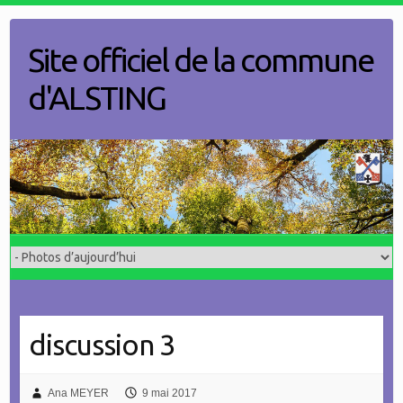
Skip
to
Site officiel de la commune
content
d'ALSTING
discussion 3
Ana MEYER
9 mai 2017