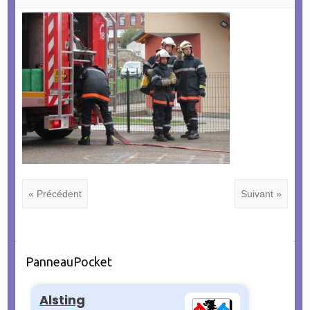
« Précédent
Suivant »
PanneauPocket