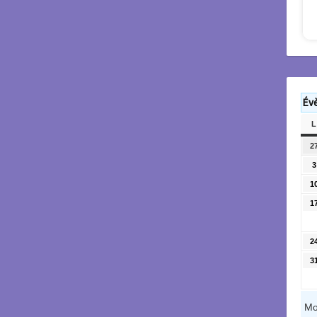
Év
L
2
3
1
1
2
3
Mo