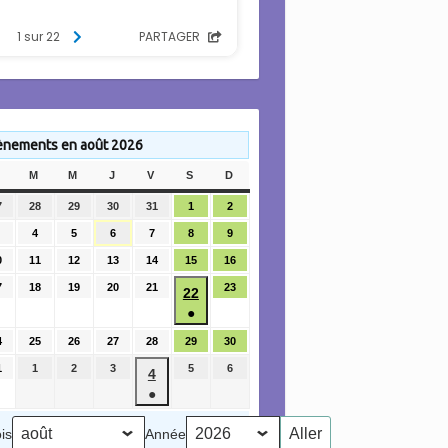
ènements en août 2026
LUNDI
M
MARDI
M
MERCREDI
J
JEUDI
V
VENDREDI
S
SAMEDI
D
DIMANCHE
7
27
28
28
29
29
30
30
31
31
1
1
2
2
juillet
juillet
juillet
juillet
juillet
août
août
3
4
4
5
5
6
6
7
7
8
8
9
9
2026
2026
2026
2026
2026
2026
2026
août
août
août
août
août
août
août
0
10
11
11
12
12
13
13
14
14
15
15
16
16
2026
2026
2026
2026
2026
2026
2026
août
août
août
août
août
août
août
7
17
18
18
19
19
20
20
21
21
23
23
22
22
2026
2026
2026
2026
2026
2026
2026
août
août
août
août
août
août
●
août
2026
2026
2026
2026
2026
2026
(1
2026
4
24
25
25
26
26
27
27
28
28
29
29
30
30
évènement)
août
août
août
août
août
août
août
1
31
1
1
2
2
3
3
5
5
6
6
4
4
2026
2026
2026
2026
2026
2026
2026
août
septembre
septembre
septembre
septembre
septembre
●
septembre
2026
2026
2026
2026
2026
2026
(1
2026
is
Année
évènement)