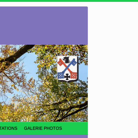
TATIONS
GALERIE PHOTOS