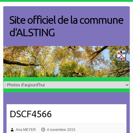
Skip
to
Site officiel de la commune
content
d'ALSTING
DSCF4566
Ana MEYER
4 novembre 2015