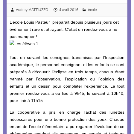
Audrey MATTIUZZO
4 avril 2016
école
L’école Louis Pasteur préparait depuis plusieurs jours cet
évènement rare et attrayant. C’était un rendez-vous à ne
pas manquer !
Tout en suivant les consignes transmises par l’Inspection
académique, le personnel enseignant et les enfants se sont
préparés à découvrir l’éclipse en trois temps, chacun étant
rythmé par l’observation, l’explication ou l’opinion des
enfants et un dessin pour compléter l’expérience. Le tout
premier rendez-vous a eu lieu à 9h45, le suivant à 10h40,
pour finir à 11h15.
La coopérative a pris en charge l’achat des lunettes
nécessaires pour une bonne protection des yeux. Chaque
enfant de l’école élémentaire a pu regarder l’évolution de ce
phénomène pendant dix secondes, en couple et toujours