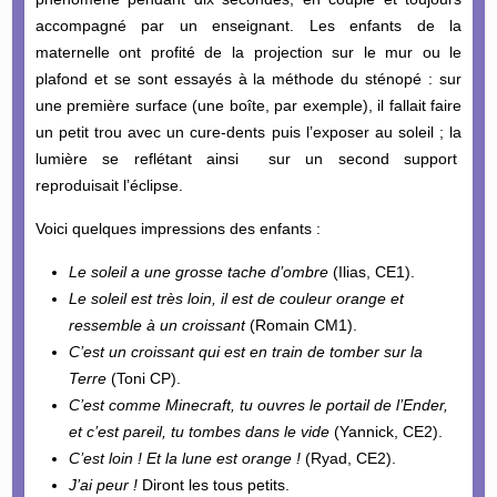
accompagné par un enseignant. Les enfants de la
maternelle ont profité de la projection sur le mur ou le
plafond et se sont essayés à la méthode du sténopé : sur
une première surface (une boîte, par exemple), il fallait faire
un petit trou avec un cure-dents puis l’exposer au soleil ; la
lumière se reflétant ainsi sur un second support
reproduisait l’éclipse.
Voici quelques impressions des enfants :
Le soleil a une grosse tache d’ombre
(Ilias, CE1).
Le soleil est très loin, il est de couleur orange et
ressemble à un croissant
(Romain CM1).
C’est un croissant qui est en train de tomber sur la
Terre
(Toni CP).
C’est comme Minecraft, tu ouvres le portail de l’Ender,
et c’est pareil, tu tombes dans le vide
(Yannick, CE2).
C’est loin ! Et la lune est orange !
(Ryad, CE2).
J’ai peur !
Diront les tous petits.