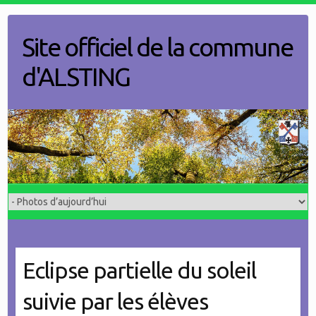
Skip
to
Site officiel de la commune
content
d'ALSTING
Eclipse partielle du soleil
suivie par les élèves