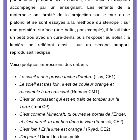
accompagné par un enseignant. Les enfants de la
maternelle ont profité de la projection sur le mur ou le
plafond et se sont essayés à la méthode du sténopé : sur
une première surface (une boîte, par exemple), il fallait faire
un petit trou avec un cure-dents puis l’exposer au soleil ; la
lumière se reflétant ainsi sur un second support
reproduisait l’éclipse.
Voici quelques impressions des enfants :
Le soleil a une grosse tache d’ombre
(Ilias, CE1).
Le soleil est très loin, il est de couleur orange et
ressemble à un croissant
(Romain CM1).
C’est un croissant qui est en train de tomber sur la
Terre
(Toni CP).
C’est comme Minecraft, tu ouvres le portail de l’Ender,
et c’est pareil, tu tombes dans le vide
(Yannick, CE2).
C’est loin ! Et la lune est orange !
(Ryad, CE2).
J’ai peur !
Diront les tous petits.