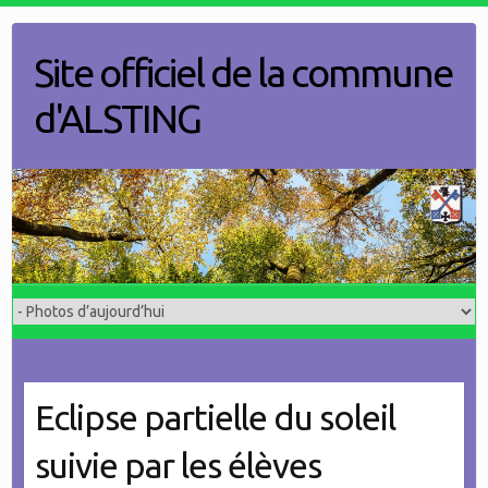
Skip
to
Site officiel de la commune
content
d'ALSTING
Eclipse partielle du soleil
suivie par les élèves