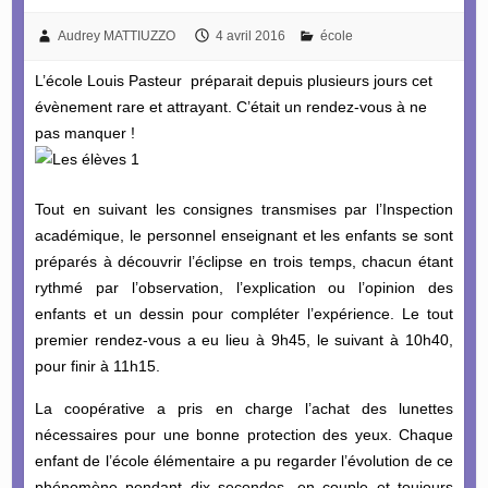
Audrey MATTIUZZO
4 avril 2016
école
L’école Louis Pasteur préparait depuis plusieurs jours cet
évènement rare et attrayant. C’était un rendez-vous à ne
pas manquer !
Tout en suivant les consignes transmises par l’Inspection
académique, le personnel enseignant et les enfants se sont
préparés à découvrir l’éclipse en trois temps, chacun étant
rythmé par l’observation, l’explication ou l’opinion des
enfants et un dessin pour compléter l’expérience. Le tout
premier rendez-vous a eu lieu à 9h45, le suivant à 10h40,
pour finir à 11h15.
La coopérative a pris en charge l’achat des lunettes
nécessaires pour une bonne protection des yeux. Chaque
enfant de l’école élémentaire a pu regarder l’évolution de ce
phénomène pendant dix secondes, en couple et toujours