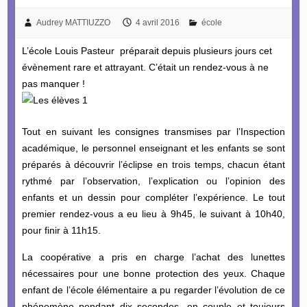
Audrey MATTIUZZO
4 avril 2016
école
L’école Louis Pasteur préparait depuis plusieurs jours cet
évènement rare et attrayant. C’était un rendez-vous à ne
pas manquer !
Tout en suivant les consignes transmises par l’Inspection
académique, le personnel enseignant et les enfants se sont
préparés à découvrir l’éclipse en trois temps, chacun étant
rythmé par l’observation, l’explication ou l’opinion des
enfants et un dessin pour compléter l’expérience. Le tout
premier rendez-vous a eu lieu à 9h45, le suivant à 10h40,
pour finir à 11h15.
La coopérative a pris en charge l’achat des lunettes
nécessaires pour une bonne protection des yeux. Chaque
enfant de l’école élémentaire a pu regarder l’évolution de ce
phénomène pendant dix secondes, en couple et toujours