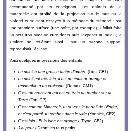
accompagné par un enseignant. Les enfants de la
maternelle ont profité de la projection sur le mur ou le
plafond et se sont essayés à la méthode du sténopé : sur
une première surface (une boîte, par exemple), il fallait faire
un petit trou avec un cure-dents puis l’exposer au soleil ; la
lumière se reflétant ainsi sur un second support
reproduisait l’éclipse.
Voici quelques impressions des enfants :
Le soleil a une grosse tache d’ombre
(Ilias, CE1).
Le soleil est très loin, il est de couleur orange et
ressemble à un croissant
(Romain CM1).
C’est un croissant qui est en train de tomber sur la
Terre
(Toni CP).
C’est comme Minecraft, tu ouvres le portail de l’Ender,
et c’est pareil, tu tombes dans le vide
(Yannick, CE2).
C’est loin ! Et la lune est orange !
(Ryad, CE2).
J’ai peur !
Diront les tous petits.