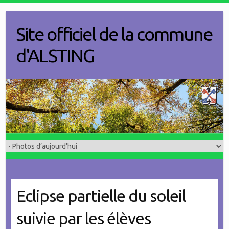
Skip
to
Site officiel de la commune
content
d'ALSTING
Eclipse partielle du soleil
suivie par les élèves