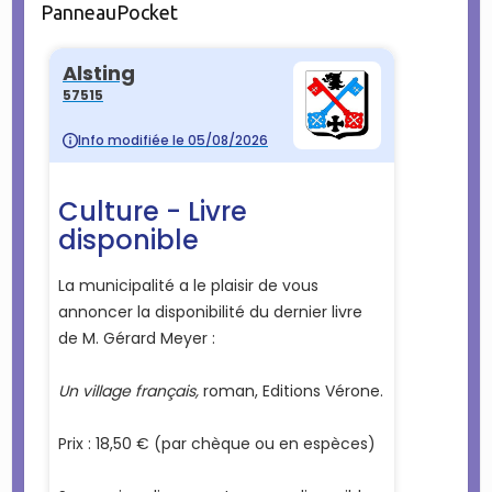
PanneauPocket