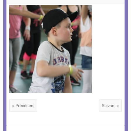
« Précédent
Suivant »