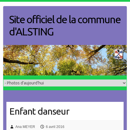
Skip
to
Site officiel de la commune
content
d'ALSTING
Enfant danseur
Ana MEYER
6 avril 2016