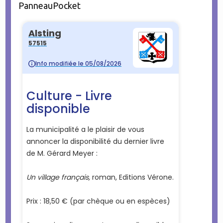
PanneauPocket