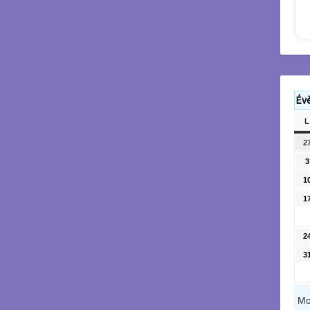
Év
L
2
3
1
1
2
3
Mo