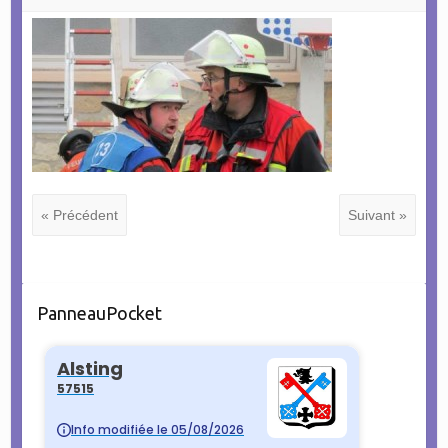
« Précédent
Suivant »
PanneauPocket