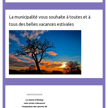
La municipalité vous souhaite à toutes et à
tous des belles vacances estivales