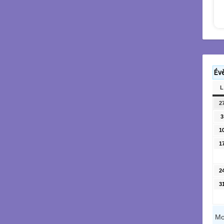
Év
L
2
3
1
1
2
3
Mo