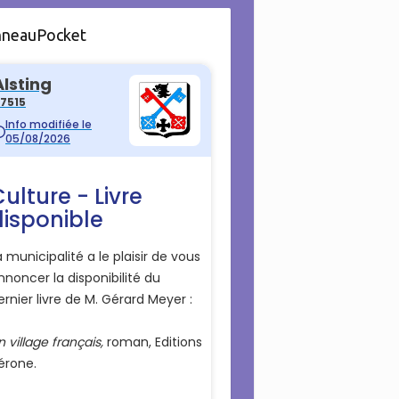
nneauPocket