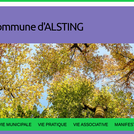
a commune d'ALSTING
VIE MUNICIPALE
VIE PRATIQUE
VIE ASSOCIATIVE
MANIFES