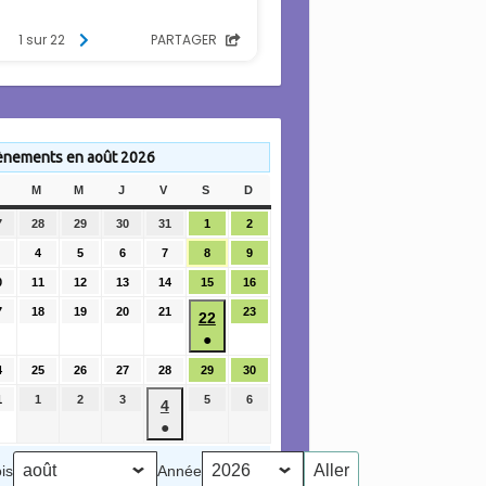
ènements en août 2026
LUNDI
M
MARDI
M
MERCREDI
J
JEUDI
V
VENDREDI
S
SAMEDI
D
DIMANCHE
7
27
28
28
29
29
30
30
31
31
1
1
2
2
juillet
juillet
juillet
juillet
juillet
août
août
3
4
4
5
5
6
6
7
7
8
8
9
9
2026
2026
2026
2026
2026
2026
2026
août
août
août
août
août
août
août
0
10
11
11
12
12
13
13
14
14
15
15
16
16
2026
2026
2026
2026
2026
2026
2026
août
août
août
août
août
août
août
7
17
18
18
19
19
20
20
21
21
23
23
22
22
2026
2026
2026
2026
2026
2026
2026
août
août
août
août
août
août
●
août
2026
2026
2026
2026
2026
2026
(1
2026
4
24
25
25
26
26
27
27
28
28
29
29
30
30
évènement)
août
août
août
août
août
août
août
1
31
1
1
2
2
3
3
5
5
6
6
4
4
2026
2026
2026
2026
2026
2026
2026
août
septembre
septembre
septembre
septembre
septembre
●
septembre
2026
2026
2026
2026
2026
2026
(1
2026
is
Année
évènement)