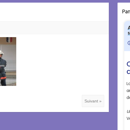
Pa
Suivant »