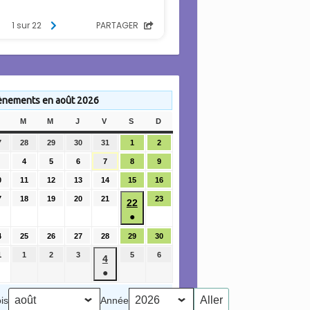
ènements en août 2026
LUNDI
M
MARDI
M
MERCREDI
J
JEUDI
V
VENDREDI
S
SAMEDI
D
DIMANCHE
7
27
28
28
29
29
30
30
31
31
1
1
2
2
juillet
juillet
juillet
juillet
juillet
août
août
3
4
4
5
5
6
6
7
7
8
8
9
9
2026
2026
2026
2026
2026
2026
2026
août
août
août
août
août
août
août
0
10
11
11
12
12
13
13
14
14
15
15
16
16
2026
2026
2026
2026
2026
2026
2026
août
août
août
août
août
août
août
7
17
18
18
19
19
20
20
21
21
23
23
22
22
2026
2026
2026
2026
2026
2026
2026
août
août
août
août
août
août
●
août
2026
2026
2026
2026
2026
2026
(1
2026
4
24
25
25
26
26
27
27
28
28
29
29
30
30
évènement)
août
août
août
août
août
août
août
1
31
1
1
2
2
3
3
5
5
6
6
4
4
2026
2026
2026
2026
2026
2026
2026
août
septembre
septembre
septembre
septembre
septembre
●
septembre
2026
2026
2026
2026
2026
2026
(1
2026
is
Année
évènement)