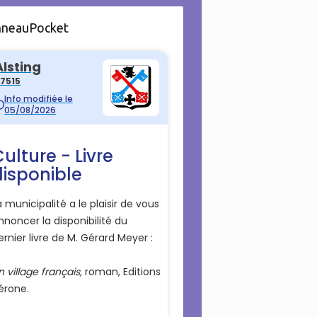
nneauPocket