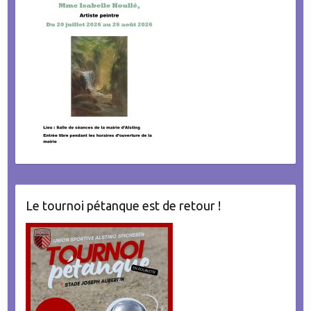
Le tournoi pétanque est de retour !