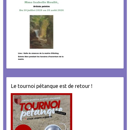
Le tournoi pétanque est de retour !