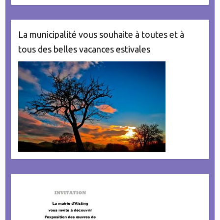
La municipalité vous souhaite à toutes et à
tous des belles vacances estivales