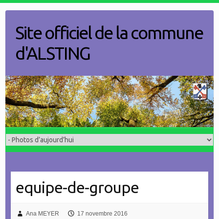
Skip
to
Site officiel de la commune
content
d'ALSTING
equipe-de-groupe
Ana MEYER
17 novembre 2016