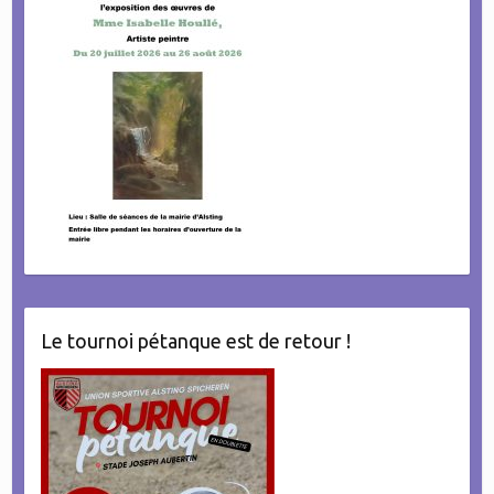
Le tournoi pétanque est de retour !