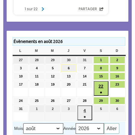
Évènements en août 2026
L
LUNDI
M
MARDI
M
MERCREDI
J
JEUDI
V
VENDREDI
S
SAMEDI
D
DIMANC
27
27
28
28
29
29
30
30
31
31
1
1
2
2
juillet
juillet
juillet
juillet
juillet
août
août
3
3
4
4
5
5
6
6
7
7
8
8
9
9
2026
2026
2026
2026
2026
2026
2026
août
août
août
août
août
août
août
10
10
11
11
12
12
13
13
14
14
15
15
16
16
2026
2026
2026
2026
2026
2026
2026
août
août
août
août
août
août
août
17
17
18
18
19
19
20
20
21
21
23
23
22
22
2026
2026
2026
2026
2026
2026
2026
août
août
août
août
août
août
●
août
2026
2026
2026
2026
2026
2026
(1
2026
24
24
25
25
26
26
27
27
28
28
29
29
30
30
évènement)
août
août
août
août
août
août
août
31
31
1
1
2
2
3
3
5
5
6
6
4
4
2026
2026
2026
2026
2026
2026
2026
août
septembre
septembre
septembre
septembre
septembr
●
septembre
2026
2026
2026
2026
2026
2026
(1
2026
Mois
Année
évènement)