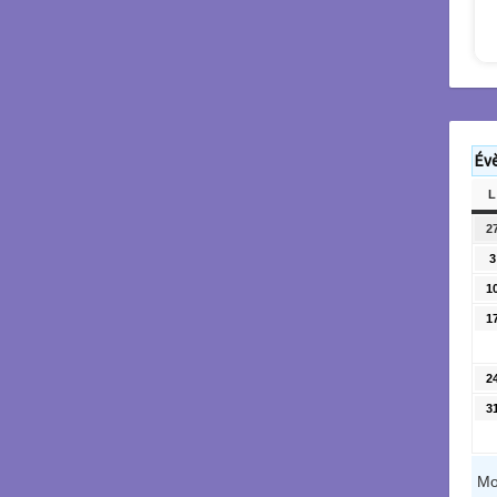
Év
L
2
3
1
1
2
3
Mo