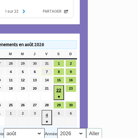
ènements en août 2026
LUNDI
M
MARDI
M
MERCREDI
J
JEUDI
V
VENDREDI
S
SAMEDI
D
DIMANCHE
7
27
28
28
29
29
30
30
31
31
1
1
2
2
juillet
juillet
juillet
juillet
juillet
août
août
3
4
4
5
5
6
6
7
7
8
8
9
9
2026
2026
2026
2026
2026
2026
2026
août
août
août
août
août
août
août
0
10
11
11
12
12
13
13
14
14
15
15
16
16
2026
2026
2026
2026
2026
2026
2026
août
août
août
août
août
août
août
7
17
18
18
19
19
20
20
21
21
23
23
22
22
2026
2026
2026
2026
2026
2026
2026
août
août
août
août
août
août
●
août
2026
2026
2026
2026
2026
2026
(1
2026
4
24
25
25
26
26
27
27
28
28
29
29
30
30
évènement)
août
août
août
août
août
août
août
1
31
1
1
2
2
3
3
5
5
6
6
4
4
2026
2026
2026
2026
2026
2026
2026
août
septembre
septembre
septembre
septembre
septembre
●
septembre
2026
2026
2026
2026
2026
2026
(1
2026
is
Année
évènement)