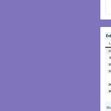
Év
L
2
3
1
1
2
3
Mo