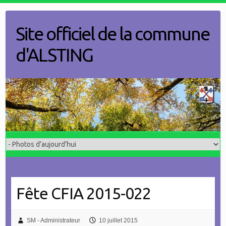
Skip
to
Site officiel de la commune
content
d'ALSTING
Fête CFIA 2015-022
SM - Administrateur
10 juillet 2015