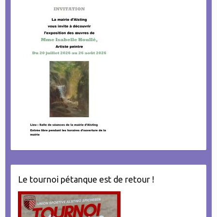
Le tournoi pétanque est de retour !