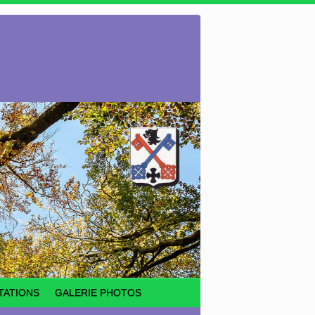
TATIONS
GALERIE PHOTOS