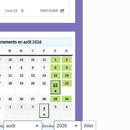
ènements en août 2026
LUNDI
M
MARDI
M
MERCREDI
J
JEUDI
V
VENDREDI
S
SAMEDI
D
DIMANCHE
7
27
28
28
29
29
30
30
31
31
1
1
2
2
juillet
juillet
juillet
juillet
juillet
août
août
3
4
4
5
5
6
6
7
7
8
8
9
9
2026
2026
2026
2026
2026
2026
2026
août
août
août
août
août
août
août
0
10
11
11
12
12
13
13
14
14
15
15
16
16
2026
2026
2026
2026
2026
2026
2026
août
août
août
août
août
août
août
7
17
18
18
19
19
20
20
21
21
23
23
22
22
2026
2026
2026
2026
2026
2026
2026
août
août
août
août
août
août
●
août
2026
2026
2026
2026
2026
2026
(1
2026
4
24
25
25
26
26
27
27
28
28
29
29
30
30
évènement)
août
août
août
août
août
août
août
1
31
1
1
2
2
3
3
5
5
6
6
4
4
2026
2026
2026
2026
2026
2026
2026
août
septembre
septembre
septembre
septembre
septembre
●
septembre
2026
2026
2026
2026
2026
2026
(1
2026
is
Année
évènement)