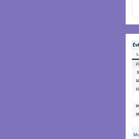
Év
L
2
3
1
1
2
3
Mo