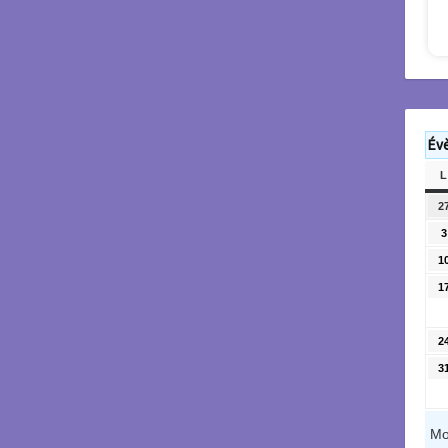
Év
L
2
3
1
1
2
3
Mo