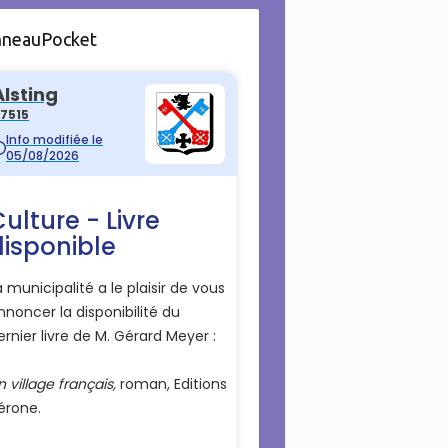
nneauPocket