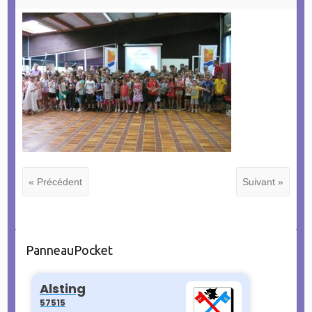
« Précédent
Suivant »
PanneauPocket