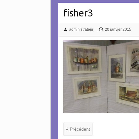
fisher3
administrateur
20 janvier 2015
« Précédent