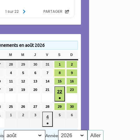
ènements en août 2026
LUNDI
M
MARDI
M
MERCREDI
J
JEUDI
V
VENDREDI
S
SAMEDI
D
DIMANCHE
7
27
28
28
29
29
30
30
31
31
1
1
2
2
juillet
juillet
juillet
juillet
juillet
août
août
3
4
4
5
5
6
6
7
7
8
8
9
9
2026
2026
2026
2026
2026
2026
2026
août
août
août
août
août
août
août
0
10
11
11
12
12
13
13
14
14
15
15
16
16
2026
2026
2026
2026
2026
2026
2026
août
août
août
août
août
août
août
7
17
18
18
19
19
20
20
21
21
23
23
22
22
2026
2026
2026
2026
2026
2026
2026
août
août
août
août
août
août
●
août
2026
2026
2026
2026
2026
2026
(1
2026
4
24
25
25
26
26
27
27
28
28
29
29
30
30
évènement)
août
août
août
août
août
août
août
1
31
1
1
2
2
3
3
5
5
6
6
4
4
2026
2026
2026
2026
2026
2026
2026
août
septembre
septembre
septembre
septembre
septembre
●
septembre
2026
2026
2026
2026
2026
2026
(1
2026
is
Année
évènement)