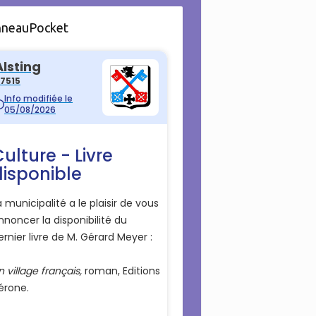
nneauPocket