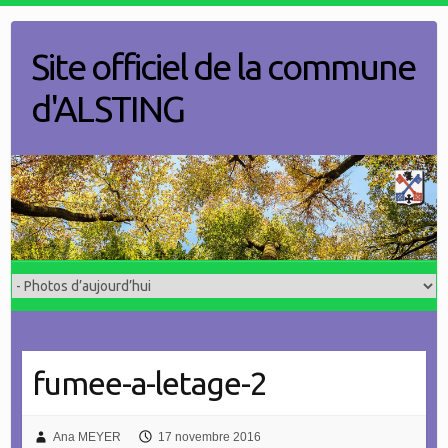
Skip
to
Site officiel de la commune
content
d'ALSTING
fumee-a-letage-2
Ana MEYER
17 novembre 2016