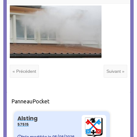
« Précédent
Suivant »
PanneauPocket