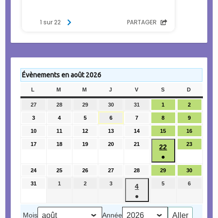
Évènements en août 2026
L
LUNDI
M
MARDI
M
MERCREDI
J
JEUDI
V
VENDREDI
S
SAMEDI
D
DIMANC
27
27
28
28
29
29
30
30
31
31
1
1
2
2
juillet
juillet
juillet
juillet
juillet
août
août
3
3
4
4
5
5
6
6
7
7
8
8
9
9
2026
2026
2026
2026
2026
2026
2026
août
août
août
août
août
août
août
10
10
11
11
12
12
13
13
14
14
15
15
16
16
2026
2026
2026
2026
2026
2026
2026
août
août
août
août
août
août
août
17
17
18
18
19
19
20
20
21
21
23
23
22
22
2026
2026
2026
2026
2026
2026
2026
août
août
août
août
août
août
●
août
2026
2026
2026
2026
2026
2026
(1
2026
24
24
25
25
26
26
27
27
28
28
29
29
30
30
évènement)
août
août
août
août
août
août
août
31
31
1
1
2
2
3
3
5
5
6
6
4
4
2026
2026
2026
2026
2026
2026
2026
août
septembre
septembre
septembre
septembre
septembr
●
septembre
2026
2026
2026
2026
2026
2026
(1
2026
Mois
Année
évènement)