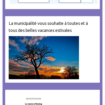
La municipalité vous souhaite à toutes et à
tous des belles vacances estivales