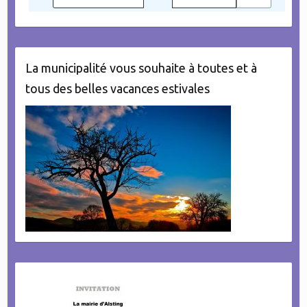
La municipalité vous souhaite à toutes et à
tous des belles vacances estivales