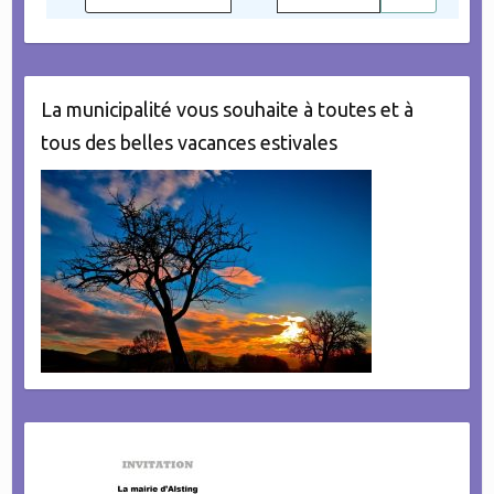
La municipalité vous souhaite à toutes et à
tous des belles vacances estivales