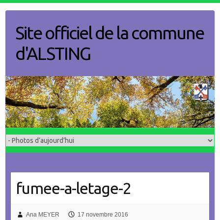
Skip
to
Site officiel de la commune
content
d'ALSTING
fumee-a-letage-2
Ana MEYER
17 novembre 2016