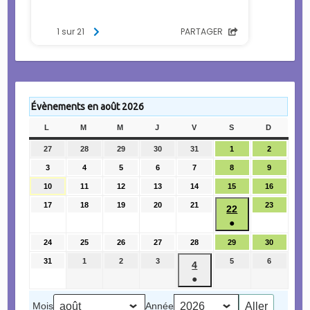
Évènements en août 2026
L
LUNDI
M
MARDI
M
MERCREDI
J
JEUDI
V
VENDREDI
S
SAMEDI
D
DIMANC
27
27
28
28
29
29
30
30
31
31
1
1
2
2
juillet
juillet
juillet
juillet
juillet
août
août
3
3
4
4
5
5
6
6
7
7
8
8
9
9
2026
2026
2026
2026
2026
2026
2026
août
août
août
août
août
août
août
10
10
11
11
12
12
13
13
14
14
15
15
16
16
2026
2026
2026
2026
2026
2026
2026
août
août
août
août
août
août
août
17
17
18
18
19
19
20
20
21
21
23
23
22
22
2026
2026
2026
2026
2026
2026
2026
août
août
août
août
août
août
●
août
2026
2026
2026
2026
2026
2026
(1
2026
24
24
25
25
26
26
27
27
28
28
29
29
30
30
évènement)
août
août
août
août
août
août
août
31
31
1
1
2
2
3
3
5
5
6
6
4
4
2026
2026
2026
2026
2026
2026
2026
août
septembre
septembre
septembre
septembre
septembr
●
septembre
2026
2026
2026
2026
2026
2026
(1
2026
Mois
Année
évènement)