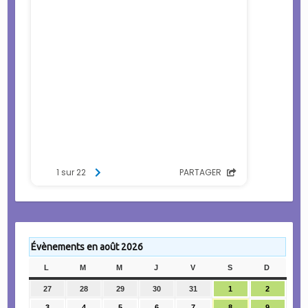
Évènements en août 2026
L
LUNDI
M
MARDI
M
MERCREDI
J
JEUDI
V
VENDREDI
S
SAMEDI
D
DIMANC
27
27
28
28
29
29
30
30
31
31
1
1
2
2
juillet
juillet
juillet
juillet
juillet
août
août
3
3
4
4
5
5
6
6
7
7
8
8
9
9