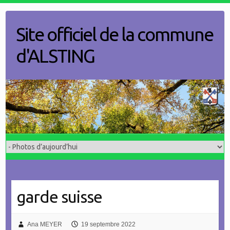
Skip
to
Site officiel de la commune
content
d'ALSTING
garde suisse
Ana MEYER
19 septembre 2022