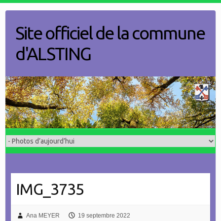
Skip
to
Site officiel de la commune
content
d'ALSTING
IMG_3735
Ana MEYER
19 septembre 2022