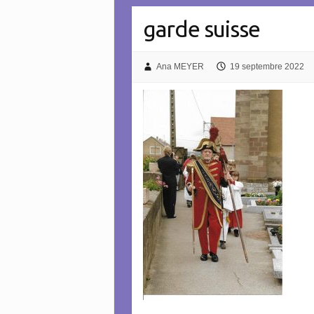
garde suisse
Ana MEYER
19 septembre 2022