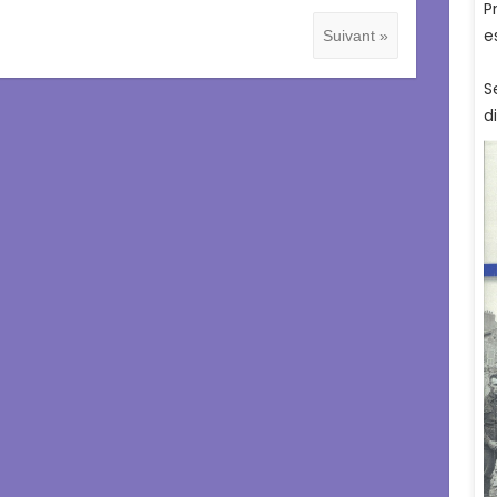
Suivant »