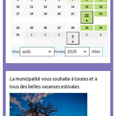
2026
2026
2026
2026
2026
2026
2026
août
août
août
août
août
août
août
10
10
11
11
12
12
13
13
14
14
15
15
16
16
2026
2026
2026
2026
2026
2026
2026
août
août
août
août
août
août
août
17
17
18
18
19
19
20
20
21
21
23
23
22
22
2026
2026
2026
2026
2026
2026
2026
août
août
août
août
août
août
●
août
2026
2026
2026
2026
2026
2026
(1
2026
24
24
25
25
26
26
27
27
28
28
29
29
30
30
évènement)
août
août
août
août
août
août
août
31
31
1
1
2
2
3
3
5
5
6
6
4
4
2026
2026
2026
2026
2026
2026
2026
août
septembre
septembre
septembre
septembre
septembr
●
septembre
2026
2026
2026
2026
2026
2026
(1
2026
Mois
Année
évènement)
La municipalité vous souhaite à toutes et à
tous des belles vacances estivales