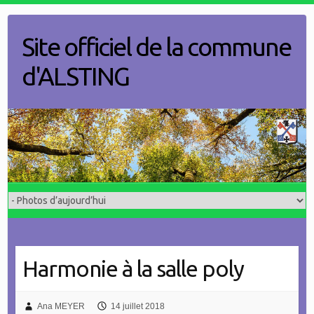
Skip
to
Site officiel de la commune
content
d'ALSTING
Harmonie à la salle poly
Ana MEYER
14 juillet 2018