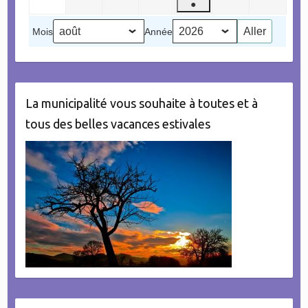
●
septembre
2026
2026
2026
2026
2026
2026
(1
2026
Mois
Année
évènement)
La municipalité vous souhaite à toutes et à
tous des belles vacances estivales