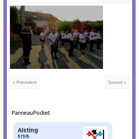
« Précédent
Suivant »
PanneauPocket