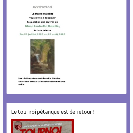
Le tournoi pétanque est de retour !