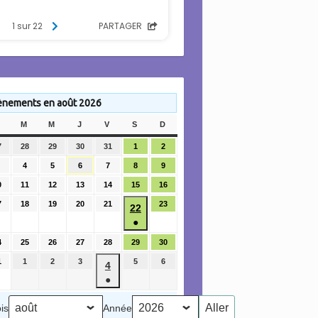
ènements en août 2026
LUNDI
M
MARDI
M
MERCREDI
J
JEUDI
V
VENDREDI
S
SAMEDI
D
DIMANCHE
7
27
28
28
29
29
30
30
31
31
1
1
2
2
juillet
juillet
juillet
juillet
juillet
août
août
3
4
4
5
5
6
6
7
7
8
8
9
9
2026
2026
2026
2026
2026
2026
2026
août
août
août
août
août
août
août
0
10
11
11
12
12
13
13
14
14
15
15
16
16
2026
2026
2026
2026
2026
2026
2026
août
août
août
août
août
août
août
7
17
18
18
19
19
20
20
21
21
23
23
22
22
2026
2026
2026
2026
2026
2026
2026
août
août
août
août
août
août
●
août
2026
2026
2026
2026
2026
2026
(1
2026
4
24
25
25
26
26
27
27
28
28
29
29
30
30
évènement)
août
août
août
août
août
août
août
1
31
1
1
2
2
3
3
5
5
6
6
4
4
2026
2026
2026
2026
2026
2026
2026
août
septembre
septembre
septembre
septembre
septembre
●
septembre
2026
2026
2026
2026
2026
2026
(1
2026
is
Année
évènement)