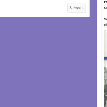
Suivant »