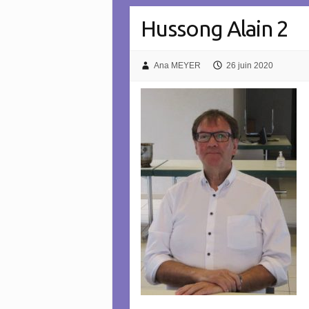
Hussong Alain 2
Ana MEYER
26 juin 2020