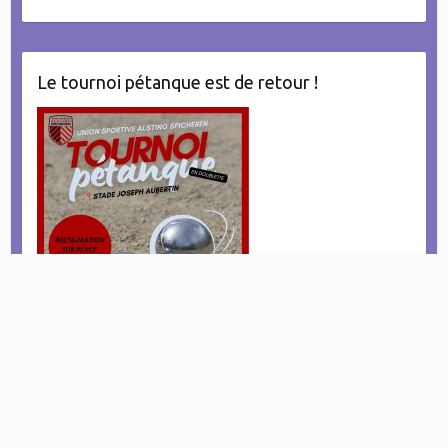
Le tournoi pétanque est de retour !