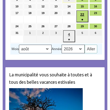
2026
2026
2026
2026
2026
2026
2026
août
août
août
août
août
août
août
10
10
11
11
12
12
13
13
14
14
15
15
16
16
2026
2026
2026
2026
2026
2026
2026
août
août
août
août
août
août
août
17
17
18
18
19
19
20
20
21
21
23
23
22
22
2026
2026
2026
2026
2026
2026
2026
août
août
août
août
août
août
●
août
2026
2026
2026
2026
2026
2026
(1
2026
24
24
25
25
26
26
27
27
28
28
29
29
30
30
évènement)
août
août
août
août
août
août
août
31
31
1
1
2
2
3
3
5
5
6
6
4
4
2026
2026
2026
2026
2026
2026
2026
août
septembre
septembre
septembre
septembre
septembr
●
septembre
2026
2026
2026
2026
2026
2026
(1
2026
Mois
Année
évènement)
La municipalité vous souhaite à toutes et à
tous des belles vacances estivales