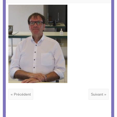
« Précédent
Suivant »