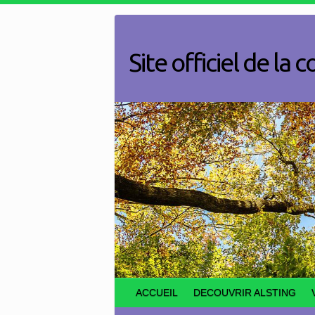
Skip
to
content
Site officiel de l
ACCUEIL
DECOUVRIR ALSTING