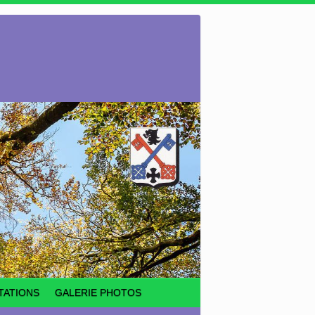
TATIONS
GALERIE PHOTOS