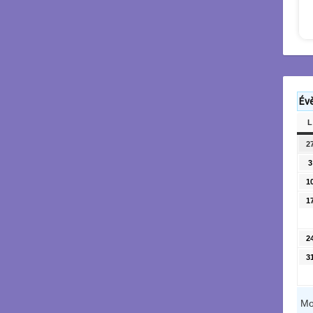
Év
L
2
3
1
1
2
3
Mo