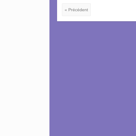
« Précédent