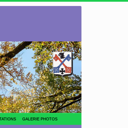
TATIONS
GALERIE PHOTOS