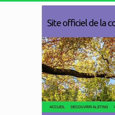
Skip
to
content
Site officiel de l
ACCUEIL
DECOUVRIR ALSTING