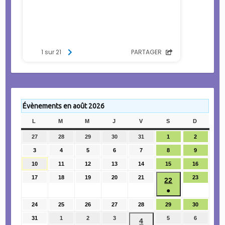
Évènements en août 2026
L
LUNDI
M
MARDI
M
MERCREDI
J
JEUDI
V
VENDREDI
S
SAMEDI
D
DIMANC
27
27
28
28
29
29
30
30
31
31
1
1
2
2
juillet
juillet
juillet
juillet
juillet
août
août
3
3
4
4
5
5
6
6
7
7
8
8
9
9
2026
2026
2026
2026
2026
2026
2026
août
août
août
août
août
août
août
10
10
11
11
12
12
13
13
14
14
15
15
16
16
2026
2026
2026
2026
2026
2026
2026
août
août
août
août
août
août
août
17
17
18
18
19
19
20
20
21
21
23
23
22
22
2026
2026
2026
2026
2026
2026
2026
août
août
août
août
août
août
●
août
2026
2026
2026
2026
2026
2026
(1
2026
24
24
25
25
26
26
27
27
28
28
29
29
30
30
évènement)
août
août
août
août
août
août
août
31
31
1
1
2
2
3
3
5
5
6
6
4
4
2026
2026
2026
2026
2026
2026
2026