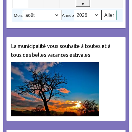
août
septembre
septembre
septembre
septembre
septembr
●
septembre
2026
2026
2026
2026
2026
2026
(1
2026
Mois
Année
évènement)
La municipalité vous souhaite à toutes et à
tous des belles vacances estivales