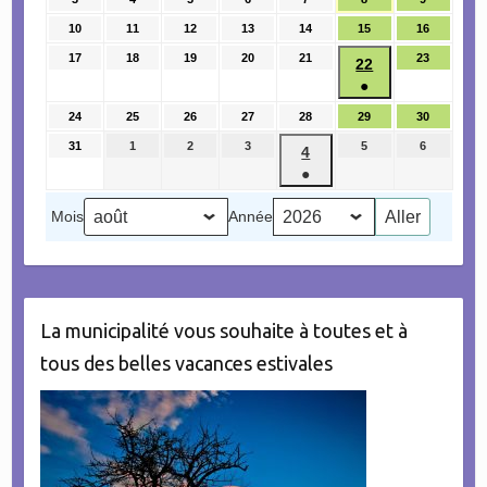
2026
2026
2026
2026
2026
2026
2026
août
août
août
août
août
août
août
10
10
11
11
12
12
13
13
14
14
15
15
16
16
2026
2026
2026
2026
2026
2026
2026
août
août
août
août
août
août
août
17
17
18
18
19
19
20
20
21
21
23
23
22
22
2026
2026
2026
2026
2026
2026
2026
août
août
août
août
août
août
●
août
2026
2026
2026
2026
2026
2026
(1
2026
24
24
25
25
26
26
27
27
28
28
29
29
30
30
évènement)
août
août
août
août
août
août
août
31
31
1
1
2
2
3
3
5
5
6
6
4
4
2026
2026
2026
2026
2026
2026
2026
août
septembre
septembre
septembre
septembre
septembr
●
septembre
2026
2026
2026
2026
2026
2026
(1
2026
Mois
Année
évènement)
La municipalité vous souhaite à toutes et à
tous des belles vacances estivales