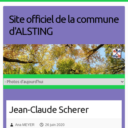
Skip
to
Site officiel de la commune
content
d'ALSTING
Jean-Claude Scherer
Ana MEYER
26 juin 2020