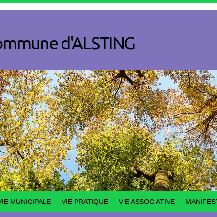
a commune d'ALSTING
VIE MUNICIPALE
VIE PRATIQUE
VIE ASSOCIATIVE
MANIFES