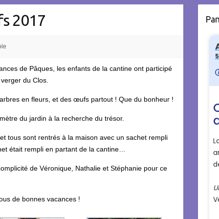
fs 2017
Pa
ole
cances de Pâques, les enfants de la cantine ont participé
 verger du Clos.
 arbres en fleurs, et des œufs partout ! Que du bonheur !
ètre du jardin à la recherche du trésor.
 et tous sont rentrés à la maison avec un sachet rempli
het était rempli en partant de la cantine…
omplicité de Véronique, Nathalie et Stéphanie pour ce
 tous de bonnes vacances !