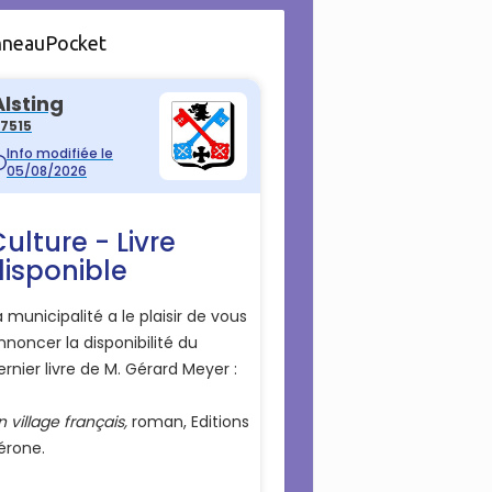
nneauPocket