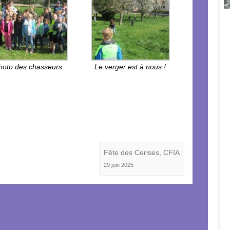
hoto des chasseurs
Le verger est à nous !
Fête des Cerises, CFIA
29 juin 2025