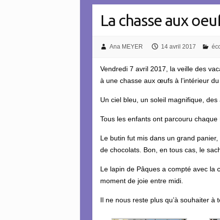
La chasse aux oeu
Ana MEYER
14 avril 2017
éc
Vendredi 7 avril 2017, la veille des va
à une chasse aux œufs à l’intérieur du
Un ciel bleu, un soleil magnifique, des
Tous les enfants ont parcouru chaque m
Le butin fut mis dans un grand panier,
de chocolats. Bon, en tous cas, le sac
Le lapin de Pâques a compté avec la c
moment de joie entre midi.
Il ne nous reste plus qu’à souhaiter à