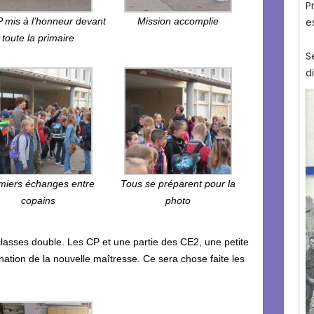
 mis à l’honneur devant
Mission accomplie
toute la primaire
miers échanges entre
Tous se préparent pour la
copains
photo
classes double. Les CP et une partie des CE2, une petite
nation de la nouvelle maîtresse. Ce sera chose faite les