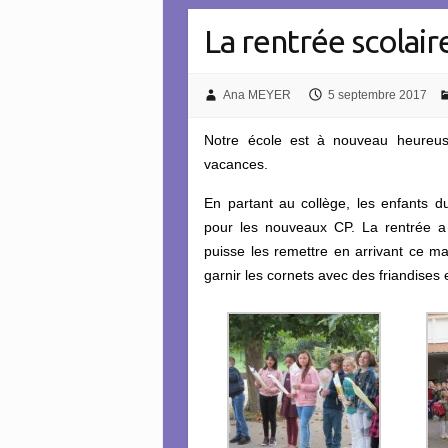
La rentrée scolai
Ana MEYER
5 septembre 2017
Notre école est à nouveau heureus
vacances.
En partant au collège, les enfants d
pour les nouveaux CP. La rentrée a
puisse les remettre en arrivant ce ma
garnir les cornets avec des friandises 