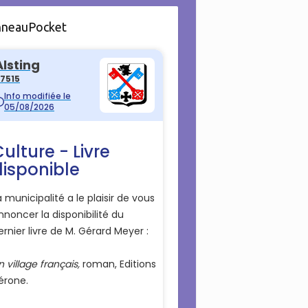
nneauPocket