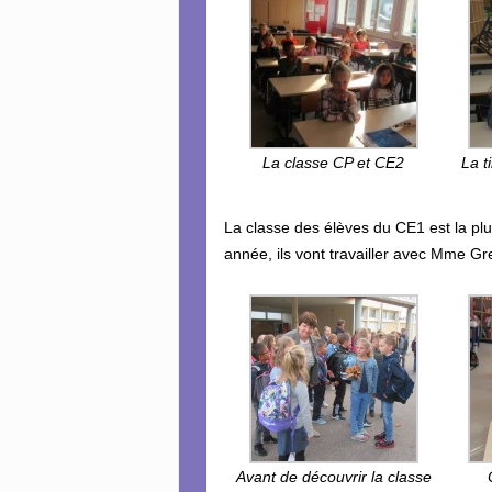
La classe CP et CE2
La t
La classe des élèves du CE1 est la plu
année, ils vont travailler avec Mme Gre
Avant de découvrir la classe