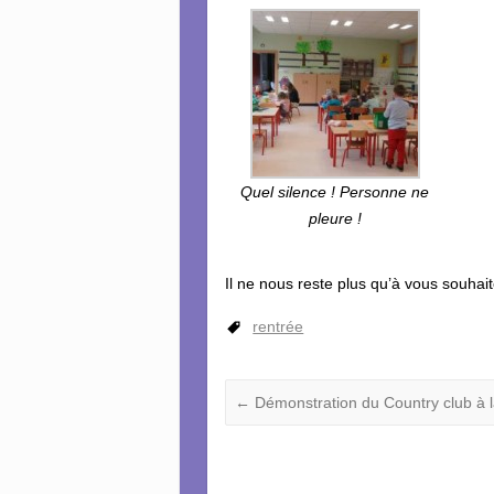
Quel silence ! Personne ne
pleure !
Il ne nous reste plus qu’à vous souhai
rentrée
←
Démonstration du Country club à l