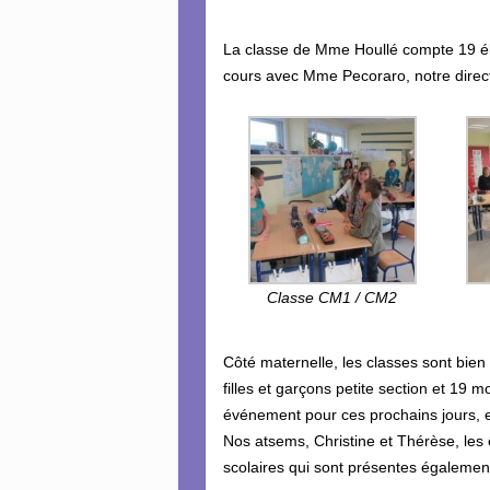
La classe de Mme Houllé compte 19 él
cours avec Mme Pecoraro, notre direct
Classe CM1 / CM2
Côté maternelle, les classes sont bie
filles et garçons petite section et 19
événement pour ces prochains jours, e
Nos atsems, Christine et Thérèse, les
scolaires qui sont présentes égalemen