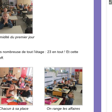
imidité du premier jour
s nombreuse de tout l’étage : 23 en tout ! Et cette
ff.
Chacun à sa place
On range les affaires