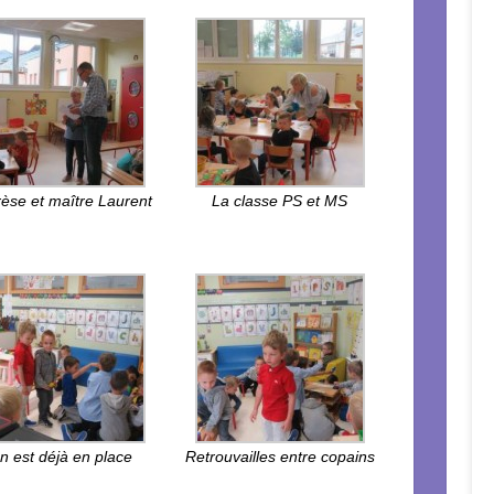
èse et maître Laurent
La classe PS et MS
n est déjà en place
Retrouvailles entre copains