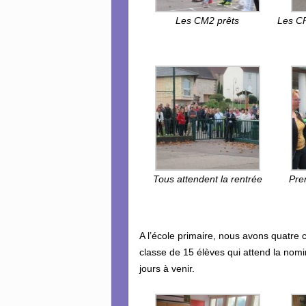
Les CM2 prêts
Les CP
Tous attendent la rentrée
Pre
A l’école primaire, nous avons quatre 
classe de 15 élèves qui attend la nomi
jours à venir.