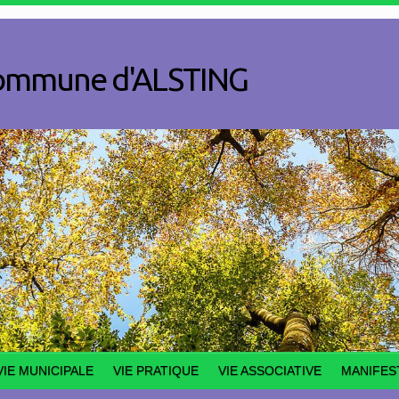
a commune d'ALSTING
VIE MUNICIPALE
VIE PRATIQUE
VIE ASSOCIATIVE
MANIFES