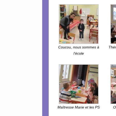
Coucou, nous sommes à
Thér
l’école
Maîtresse Marie et les PS
O