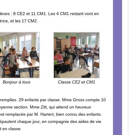
èves : 8 CE2 et 11 CM1. Les 4 CM1 restant vont en
rice, et les 17 CM2.
Bonjour à tous
Classe CE2 et CM1
n remplies. 29 enfants par classe. Mme Gross compte 10
 moyenne section. Mme Zitt, qui attend un heureux
st remplacée par M. Hartert, bien connu des enfants.
 épaulent chaque jour, en compagnie des aides de vie
t en classe.