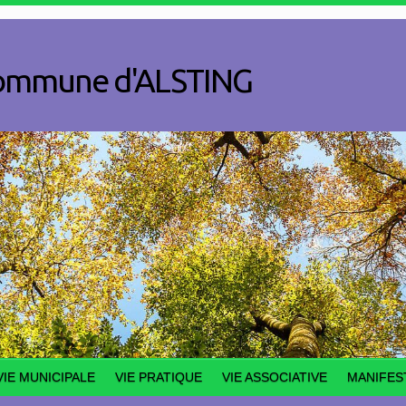
a commune d'ALSTING
VIE MUNICIPALE
VIE PRATIQUE
VIE ASSOCIATIVE
MANIFES