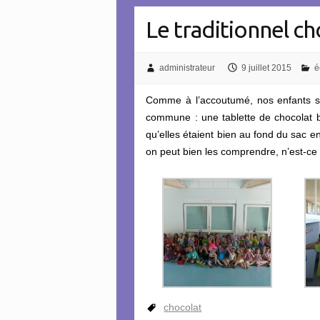
Le traditionnel ch
administrateur
9 juillet 2015
é
Comme à l’accoutumé, nos enfants so
commune : une tablette de chocolat b
qu’elles étaient bien au fond du sac en
on peut bien les comprendre, n’est-ce
chocolat