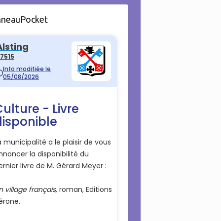
nneauPocket