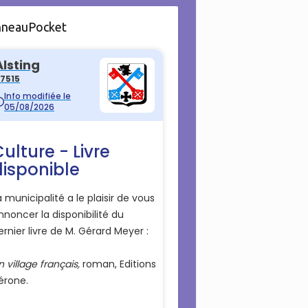
nneauPocket