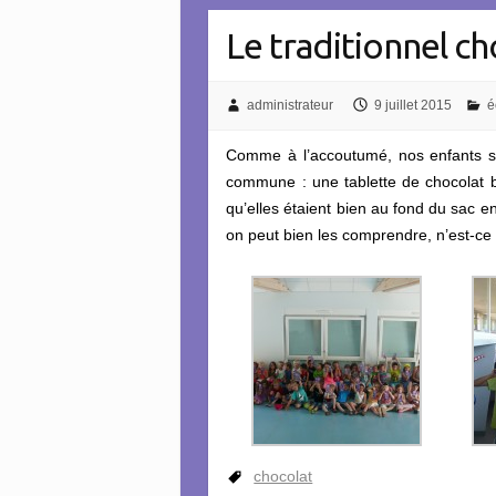
Le traditionnel ch
administrateur
9 juillet 2015
é
Comme à l’accoutumé, nos enfants so
commune : une tablette de chocolat b
qu’elles étaient bien au fond du sac en
on peut bien les comprendre, n’est-ce
chocolat