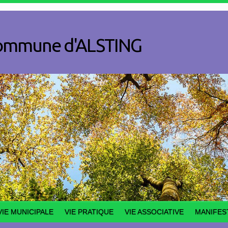
a commune d'ALSTING
VIE MUNICIPALE
VIE PRATIQUE
VIE ASSOCIATIVE
MANIFES