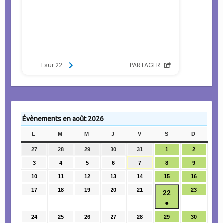
Évènements en août 2026
L
LUNDI
M
MARDI
M
MERCREDI
J
JEUDI
V
VENDREDI
S
SAMEDI
D
DIMANC
27
27
28
28
29
29
30
30
31
31
1
1
2
2
juillet
juillet
juillet
juillet
juillet
août
août
3
3
4
4
5
5
6
6
7
7
8
8
9
9
2026
2026
2026
2026
2026
2026
2026
août
août
août
août
août
août
août
10
10
11
11
12
12
13
13
14
14
15
15
16
16
2026
2026
2026
2026
2026
2026
2026
août
août
août
août
août
août
août
17
17
18
18
19
19
20
20
21
21
23
23
22
22
2026
2026
2026
2026
2026
2026
2026
août
août
août
août
août
août
●
août
2026
2026
2026
2026
2026
2026
(1
2026
24
24
25
25
26
26
27
27
28
28
29
29
30
30