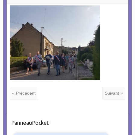
« Précédent
Suivant »
PanneauPocket