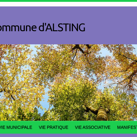
a commune d'ALSTING
VIE MUNICIPALE
VIE PRATIQUE
VIE ASSOCIATIVE
MANIFES