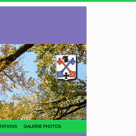
TATIONS
GALERIE PHOTOS