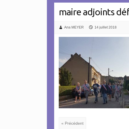
maire adjoints déf
Ana MEYER
14 juillet 2018
« Précédent