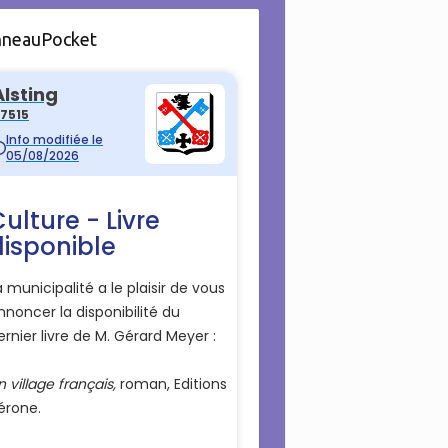
nneauPocket