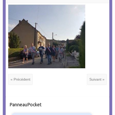
« Précédent
Suivant »
PanneauPocket