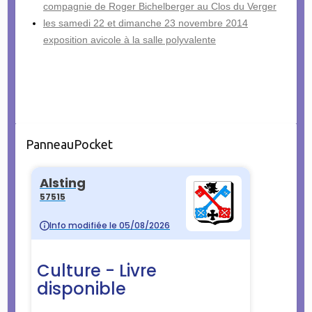
compagnie de Roger Bichelberger au Clos du Verger
les samedi 22 et dimanche 23 novembre 2014
exposition avicole à la salle polyvalente
PanneauPocket