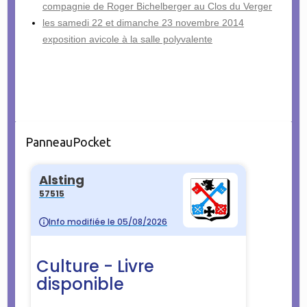
compagnie de Roger Bichelberger au Clos du Verger
les samedi 22 et dimanche 23 novembre 2014
exposition avicole à la salle polyvalente
PanneauPocket